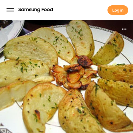
Log in
Log in