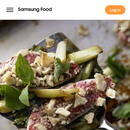
Log in
Log in