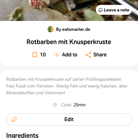
Leave a note
By eatsmarter.de
Rotbarben mit Knusperkruste
10
Add to
Share
Rotbarben mit Knusperkruste auf zarten Frühlingszwiebeln:
Fast Food vom Feinsten. Wenig Fett und wenig Kalorien, aber
Mineralstoffen und Vitaminen!
Cook
:
25min
Edit
Ingredients