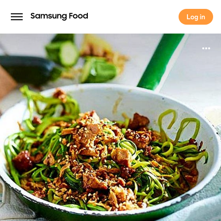
Log in
Log in