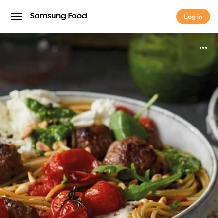
Log in
Log in