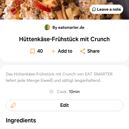
Leave a note
By eatsmarter.de
Hüttenkäse-Frühstück mit Crunch
40
Add to
Share
Das Hüttenkäse-Frühstück mit Crunch von EAT SMARTER
liefert jede Menge Eiweiß und sättigt langanhaltend.
Cook
:
10min
Edit
Ingredients