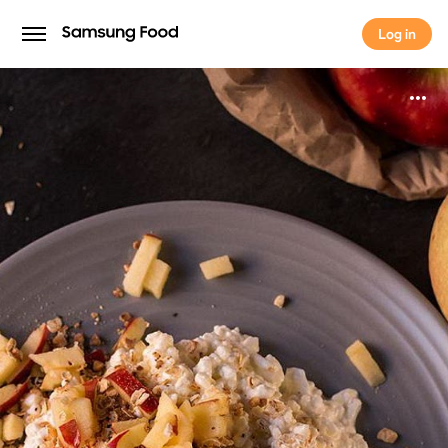
Log in
Log in