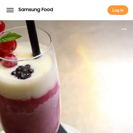
Log in
Log in