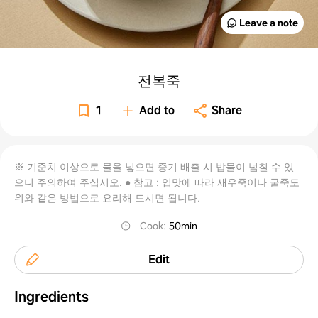
Leave a note
전복죽
1
Add to
Share
※ 기준치 이상으로 물을 넣으면 증기 배출 시 밥물이 넘칠 수 있
으니 주의하여 주십시오. ● 참고 : 입맛에 따라 새우죽이나 굴죽도
위와 같은 방법으로 요리해 드시면 됩니다.
Cook
:
50min
Edit
Ingredients