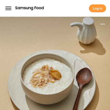
Log in
Log in