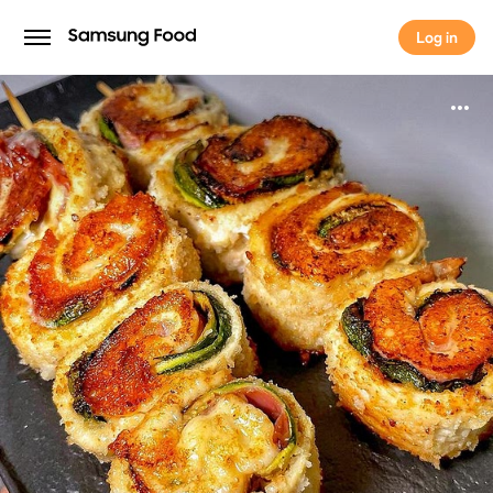
Log in
Log in