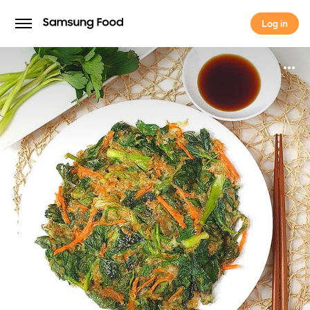
Log in
Log in