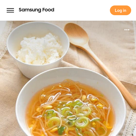
Log in
Log in