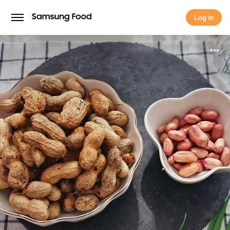
Log in
Log in