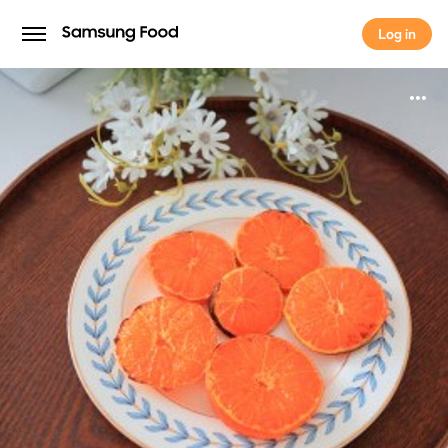
Log in
Log in