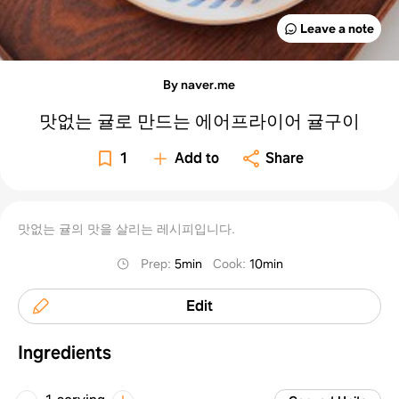
Leave a note
By naver.me
맛없는 귤로 만드는 에어프라이어 귤구이
1
Add to
Share
맛없는 귤의 맛을 살리는 레시피입니다.
Prep
:
5min
Cook
:
10min
Edit
Ingredients