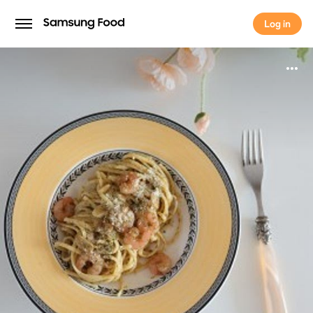
Log in
Log in