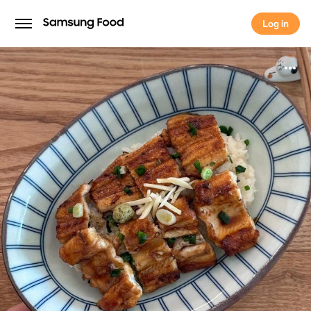
Log in
Log in