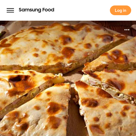
Log in
Log in