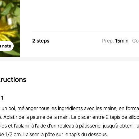
2 steps
Prep
:
15min
Co
a note
tructions
1
 un bol, mélanger tous les ingrédients avec les mains, en form
. Aplatir de la paume de la main. La placer entre 2 tapis de silic
bles et l’aplanir à l’aide d’un rouleau à pâtisserie, jusqu’à obtenir
de 1/2 cm. Laisser la pâte sur le tapis du dessous.