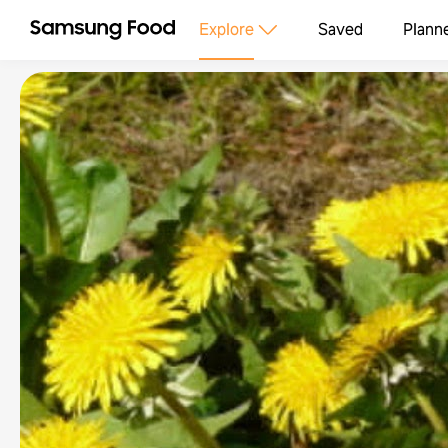
Explore
Saved
Plann