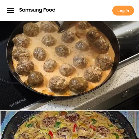
Log in
Log in