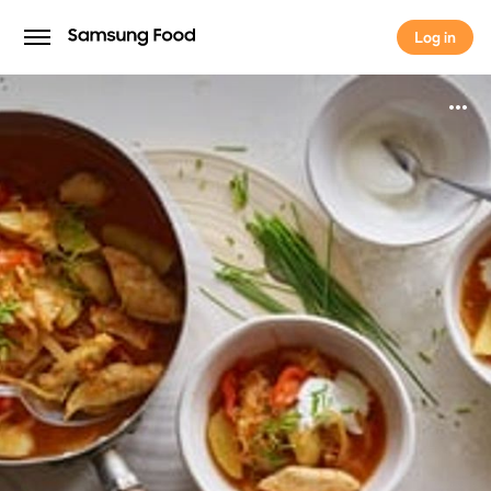
Log in
Log in