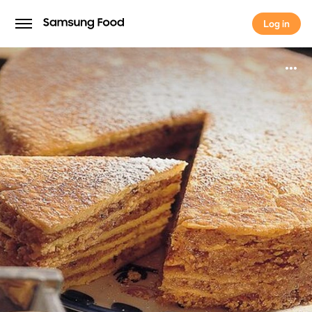
Log in
Log in