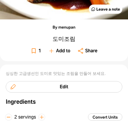
Leave a note
By menupan
도미조림
1
Add to
Share
싱싱한 고급생선인 도미로 맛있는 조림을 만들어 보세요.
Edit
Ingredients
2 servings
Convert Units