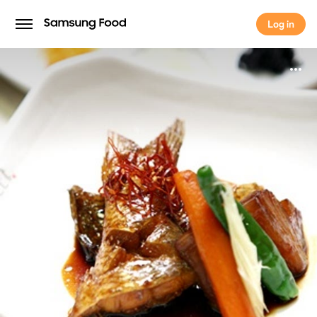
Log in
Log in