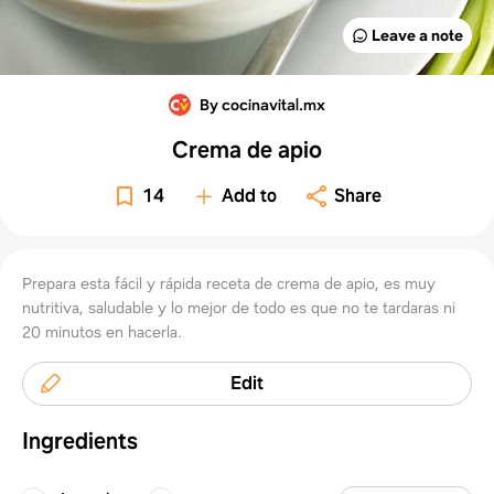
Leave a note
By cocinavital.mx
Crema de apio
14
Add to
Share
Prepara esta fácil y rápida receta de crema de apio, es muy
nutritiva, saludable y lo mejor de todo es que no te tardaras ni
20 minutos en hacerla.
Edit
Ingredients