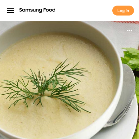
Log in
Log in