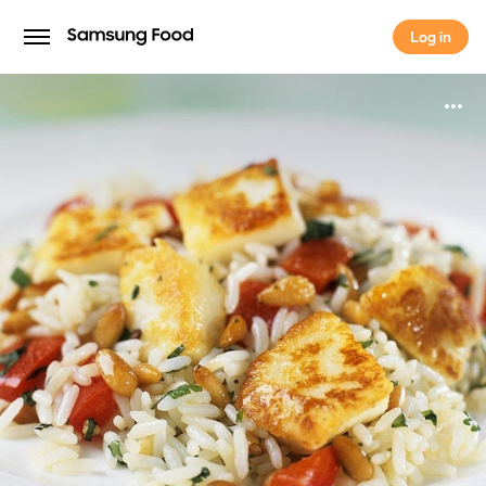
Log in
Log in