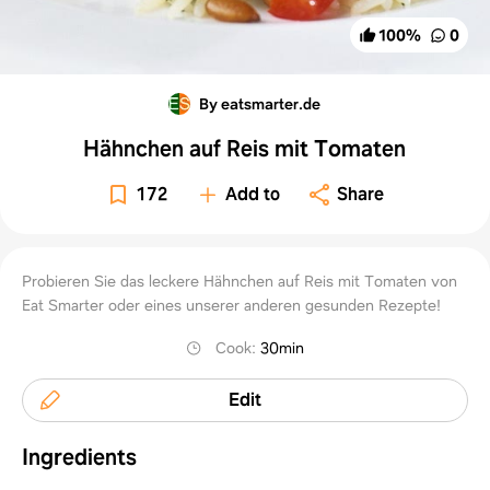
100
%
0
By eatsmarter.de
Hähnchen auf Reis mit Tomaten
172
Add to
Share
Probieren Sie das leckere Hähnchen auf Reis mit Tomaten von
Eat Smarter oder eines unserer anderen gesunden Rezepte!
Cook
:
30min
Edit
Ingredients