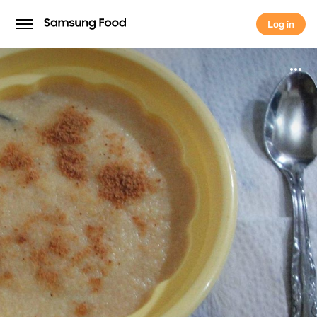
Log in
Log in