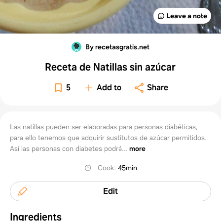
Leave a note
By recetasgratis.net
Receta de Natillas sin azúcar
5
Add to
Share
Las natillas pueden ser elaboradas para personas diabéticas,
para ello tenemos que adquirir sustitutos de azúcar permitidos.
Así las personas con diabetes podrá...
more
Cook
:
45min
Edit
Ingredients