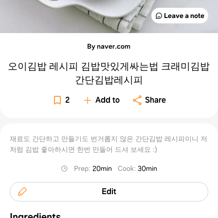
Leave a note
By naver.com
오이김밥 레시피 김밥맛있게싸는법 크래미김밥
간단김밥레시피
2
Add to
Share
재료도 간단하고 만들기도 번거롭지 않은 간단김밥 레시피이니 저
처럼 김밥 좋아하시면 한번 만들어 드셔 보세요 :)
Prep
:
20min
Cook
:
30min
Edit
Ingredients