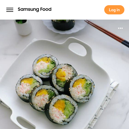
Log in
Log in