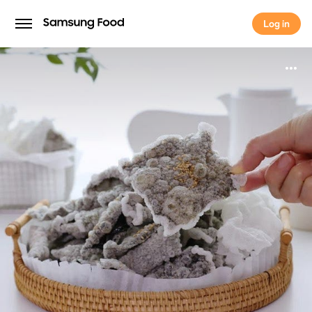
Log in
Log in