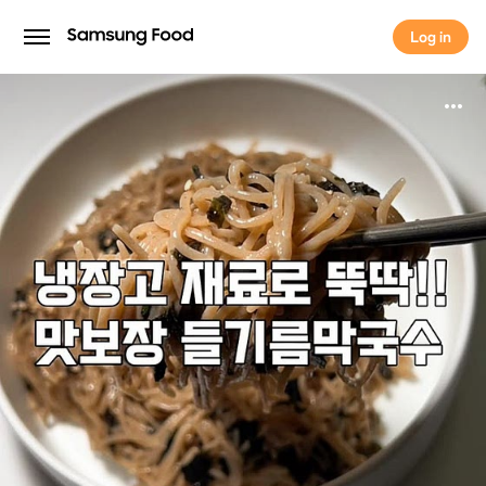
Log in
Log in