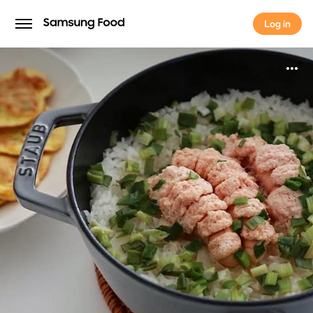
Log in
Log in