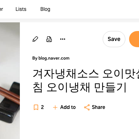
er
Lists
Blog
Save
By blog.naver.com
겨자냉채소스 오이맛
침 오이냉채 만들기
2
Add to
Share