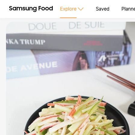
Explore
Saved
Plann