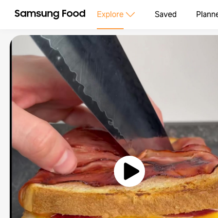
Explore
Saved
Plann