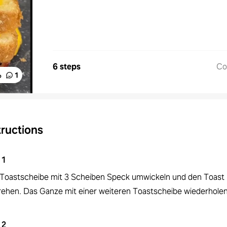
6 steps
Co
%
1
tructions
1
 Toastscheibe mit 3 Scheiben Speck umwickeln und den Toast
ehen. Das Ganze mit einer weiteren Toastscheibe wiederholen
2