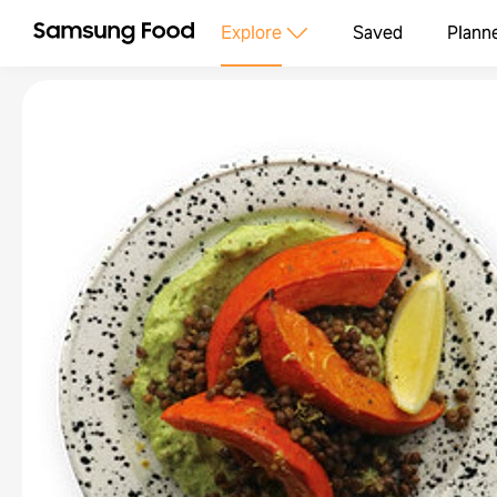
Explore
Saved
Plann