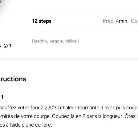
12 steps
Prep
:
4min
Co
Healthy, veggie, délice !
%
1
tructions
1
hauffez votre four à 220°C chaleur tournante. Lavez puis coup
émités de votre courge. Coupez-la en 2 dans la longueur. Ôtez 
es à l'aide d'une cuillère.