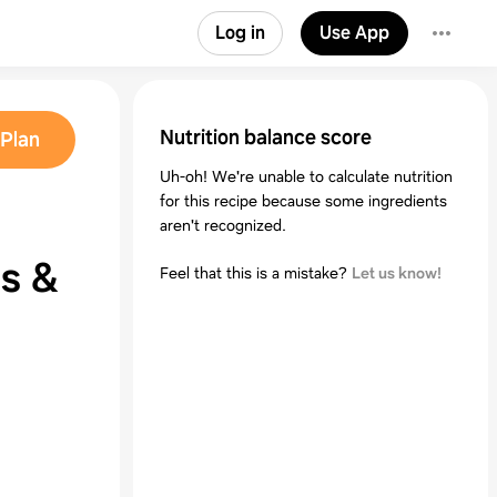
Log in
Use App
Nutrition balance score
Plan
Uh-oh! We're unable to calculate nutrition
for this recipe because some ingredients
aren't recognized.
es &
Feel that this is a mistake?
Let us know!