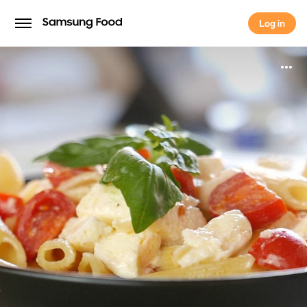
Log in
Log in