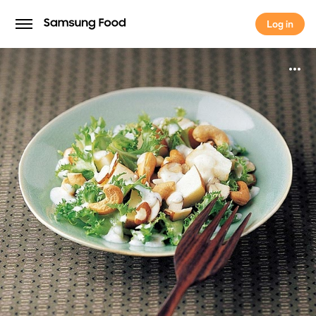
Log in
Log in