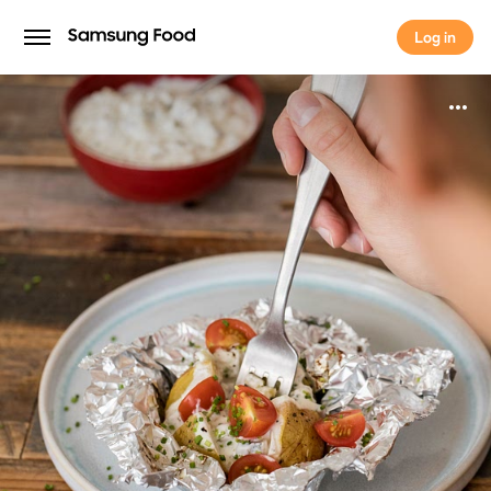
Log in
Log in