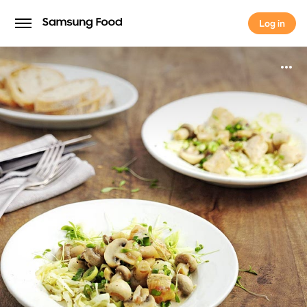
Log in
Log in