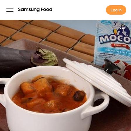
Log in
Log in