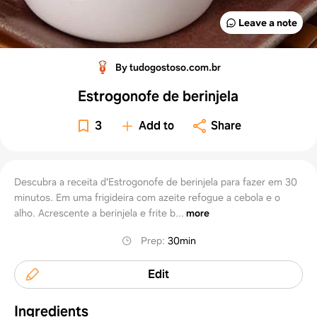
Leave a note
By tudogostoso.com.br
Estrogonofe de berinjela
3
Add to
Share
Descubra a receita d'Estrogonofe de berinjela para fazer em 30
minutos. Em uma frigideira com azeite refogue a cebola e o
alho. Acrescente a berinjela e frite b...
more
Prep
:
30min
Edit
Ingredients