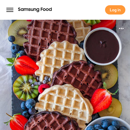
Log in
Log in