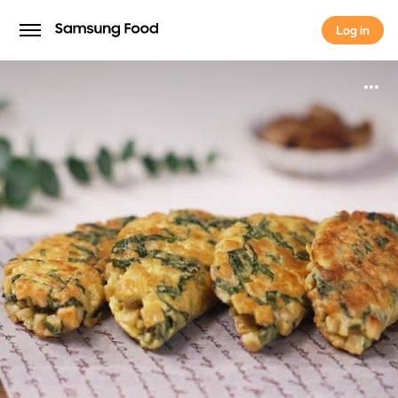
Log in
Log in