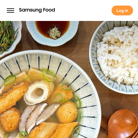
Log in
Log in