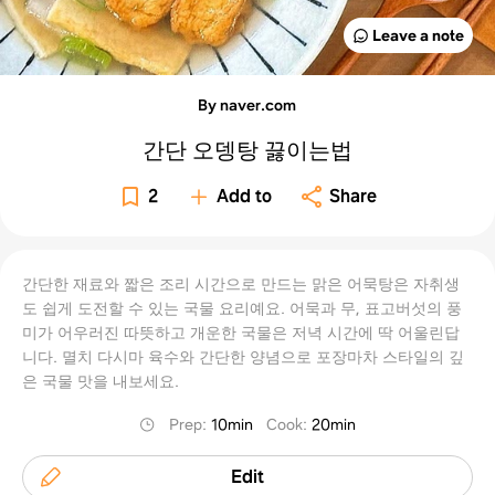
Leave a note
By naver.com
간단 오뎅탕 끓이는법
2
Add to
Share
간단한 재료와 짧은 조리 시간으로 만드는 맑은 어묵탕은 자취생
도 쉽게 도전할 수 있는 국물 요리예요. 어묵과 무, 표고버섯의 풍
미가 어우러진 따뜻하고 개운한 국물은 저녁 시간에 딱 어울린답
니다. 멸치 다시마 육수와 간단한 양념으로 포장마차 스타일의 깊
은 국물 맛을 내보세요.
Prep
:
10min
Cook
:
20min
Edit