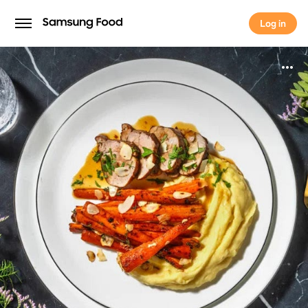
Log in
Log in