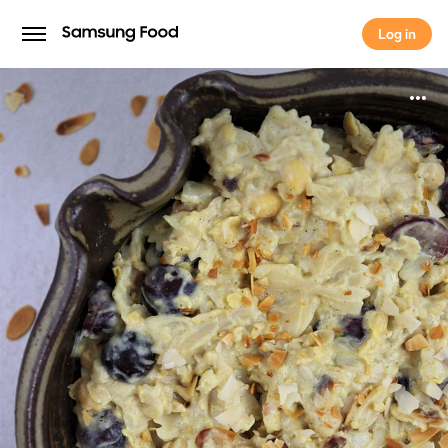
Log in
Log in