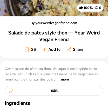
100
%
0
By yourweirdveganfriend.com
Salade de pâtes style thon — Your Weird
Vegan Friend
36
Add to
Share
Cette salade de pâtes au thon, de laquelle est inspirée cette
recette, est un classique dans ma famille. Je l’ai véganisée en
remplaçant le thon par des pois ch...
more
Edit
Ingredients