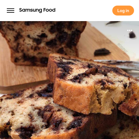
Log in
Log in