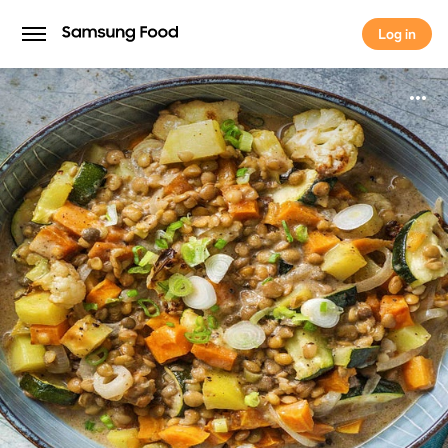
Log in
Log in