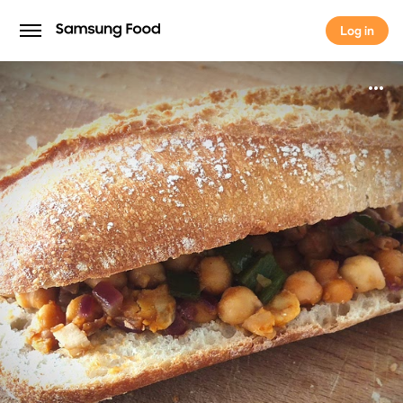
Log in
Log in