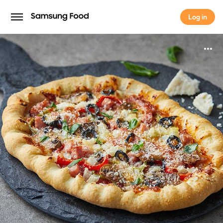
Log in
Log in