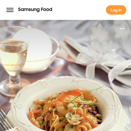
Log in
Log in