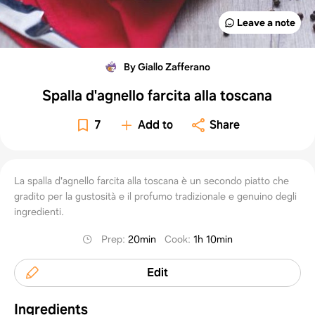
Leave a note
By Giallo Zafferano
Spalla d'agnello farcita alla toscana
7
Add to
Share
La spalla d'agnello farcita alla toscana è un secondo piatto che
gradito per la gustosità e il profumo tradizionale e genuino degli
ingredienti.
Prep
:
20min
Cook
:
1h 10min
Edit
Ingredients