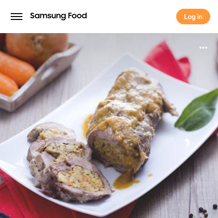
Log in
Log in