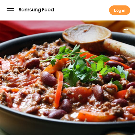
Log in
Log in