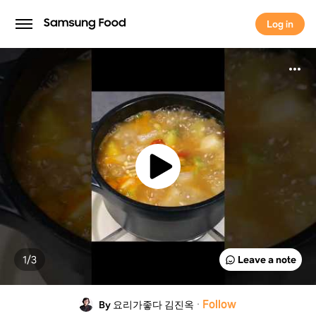
Log in
Log in
1/
3
Leave a note
·
Follow
By 요리가좋다 김진옥