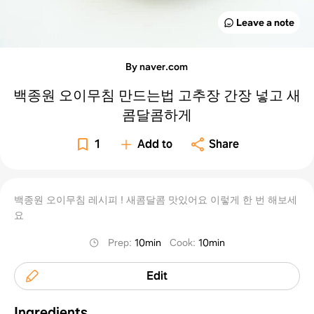
Leave a note
By naver.com
백종원 오이무침 만드는법 고추장 간장 넣고 새
콤달콤하게
1
Add to
Share
백종원 오이무침 레시피 ! 새콤달콤 맛있어요 이렇게 한 번 해보세
요
Prep
:
10min
Cook
:
10min
Edit
Ingredients