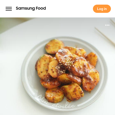
Log in
Log in