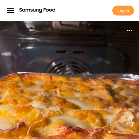
Log in
Log in